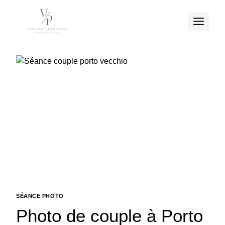
Aller
au
contenu
SÉANCE PHOTO
Photo de couple à Porto