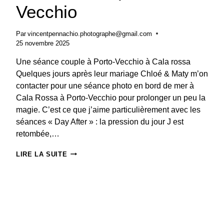
Vecchio
Par
vincentpennachio.photographe@gmail.com
25 novembre 2025
Une séance couple à Porto-Vecchio à Cala rossa
Quelques jours après leur mariage Chloé & Maty m’on
contacter pour une séance photo en bord de mer à
Cala Rossa à Porto-Vecchio pour prolonger un peu la
magie. C’est ce que j’aime particulièrement avec les
séances « Day After » : la pression du jour J est
retombée,…
PHOTO
LIRE LA SUITE
DE
COUPLE
À
PORTO
VECCHIO